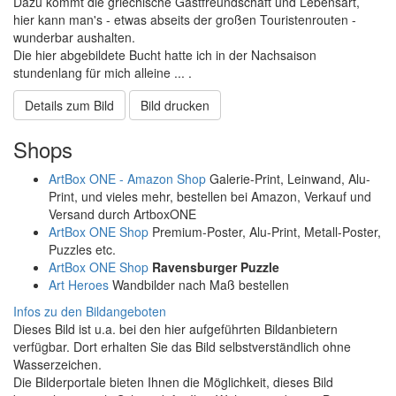
Dazu kommt die griechische Gastfreundschaft und Lebensart,
hier kann man's - etwas abseits der großen Touristenrouten -
wunderbar aushalten.
Die hier abgebildete Bucht hatte ich in der Nachsaison
stundenlang für mich alleine ... .
Details zum Bild
Bild drucken
Shops
ArtBox ONE - Amazon Shop
Galerie-Print, Leinwand, Alu-
Print, und vieles mehr, bestellen bei Amazon, Verkauf und
Versand durch ArtboxONE
ArtBox ONE Shop
Premium-Poster, Alu-Print, Metall-Poster,
Puzzles etc.
ArtBox ONE Shop
Ravensburger Puzzle
Art Heroes
Wandbilder nach Maß bestellen
Infos zu den Bildangeboten
Dieses Bild ist u.a. bei den hier aufgeführten Bildanbietern
verfügbar. Dort erhalten Sie das Bild selbstverständlich ohne
Wasserzeichen.
Die Bilderportale bieten Ihnen die Möglichkeit, dieses Bild