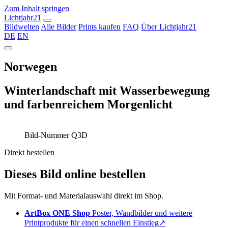
Zum Inhalt springen
Lichtjahr21
Bildwelten
Alle Bilder
Prints kaufen
FAQ
Über Lichtjahr21
DE
EN
Norwegen
Winterlandschaft mit Wasserbewegung
und farbenreichem Morgenlicht
Bild-Nummer Q3D
Direkt bestellen
Dieses Bild online bestellen
Mit Format- und Materialauswahl direkt im Shop.
ArtBox ONE Shop
Poster, Wandbilder und weitere
Printprodukte für einen schnellen Einstieg
↗