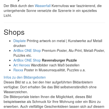
Der Blick durch den
Wasserfall
Kvernufoss war faszinierend, die
untergehende Sonne versetzte die Szenerie in ein spezielles
Licht.
Shops
Displate
Printing artwork on metal | Kunstwerke auf Metall
drucken
ArtBox ONE Shop
Premium-Poster, Alu-Print, Metall-Poster,
Puzzles etc.
ArtBox ONE Shop
Ravensburger Puzzle
Art Heroes
Wandbilder nach Maß bestellen
Raxxa
Poster in Museumsqualität, Puzzles u.a.
Infos zu den Bildangeboten
Dieses Bild ist u.a. bei den hier aufgeführten Bildanbietern
verfügbar. Dort erhalten Sie das Bild selbstverständlich ohne
Wasserzeichen.
Die Bilderportale bieten Ihnen die Möglichkeit, dieses Bild
beispielsweise als Schmuck für Ihre Wohnung oder ein Büro zu
erwerben. Auch vielfältige Geschenkideen lassen sich auf diesem