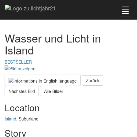
Wasser und Licht in
Island
BESTSELLER
Zurück
Nächstes Bild
Alle Bilder
Location
Island
, Suðurland
Story