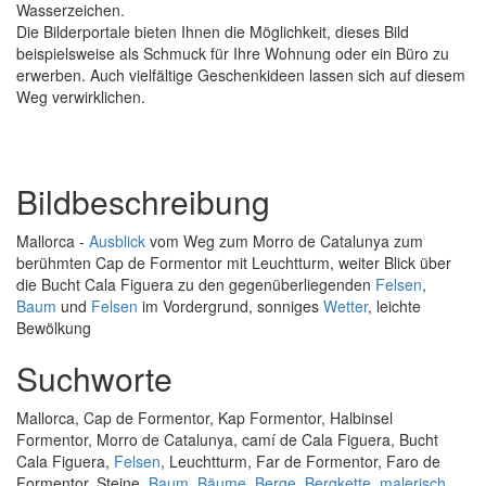
Wasserzeichen.
Die Bilderportale bieten Ihnen die Möglichkeit, dieses Bild
beispielsweise als Schmuck für Ihre Wohnung oder ein Büro zu
erwerben. Auch vielfältige Geschenkideen lassen sich auf diesem
Weg verwirklichen.
Bildbeschreibung
Mallorca -
Ausblick
vom Weg zum Morro de Catalunya zum
berühmten Cap de Formentor mit Leuchtturm, weiter Blick über
die Bucht Cala Figuera zu den gegenüberliegenden
Felsen
,
Baum
und
Felsen
im Vordergrund, sonniges
Wetter
, leichte
Bewölkung
Suchworte
Mallorca, Cap de Formentor, Kap Formentor, Halbinsel
Formentor, Morro de Catalunya, camí de Cala Figuera, Bucht
Cala Figuera,
Felsen
, Leuchtturm, Far de Formentor, Faro de
Formentor, Steine,
Baum
,
Bäume
,
Berge
,
Bergkette
,
malerisch
,