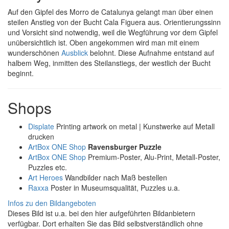
Auf den Gipfel des Morro de Catalunya gelangt man über einen
steilen Anstieg von der Bucht Cala Figuera aus. Orientierungssinn
und Vorsicht sind notwendig, weil die Wegführung vor dem Gipfel
unübersichtlich ist. Oben angekommen wird man mit einem
wunderschönen
Ausblick
belohnt. Diese Aufnahme entstand auf
halbem Weg, inmitten des Steilanstiegs, der westlich der Bucht
beginnt.
Shops
Displate
Printing artwork on metal | Kunstwerke auf Metall
drucken
ArtBox ONE Shop
Ravensburger Puzzle
ArtBox ONE Shop
Premium-Poster, Alu-Print, Metall-Poster,
Puzzles etc.
Art Heroes
Wandbilder nach Maß bestellen
Raxxa
Poster in Museumsqualität, Puzzles u.a.
Infos zu den Bildangeboten
Dieses Bild ist u.a. bei den hier aufgeführten Bildanbietern
verfügbar. Dort erhalten Sie das Bild selbstverständlich ohne