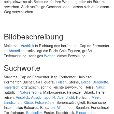
beispielsweise als Schmuck für Ihre Wohnung oder ein Büro zu
erwerben. Auch vielfältige Geschenkideen lassen sich auf diesem
Weg verwirklichen.
Bildbeschreibung
Mallorca -
Ausblick
in Richtung des berühmten Cap de Formentor
im
Abendlicht
, links liegt die Bucht Cala Figuera, große
Tiefenwirkung, sonniges
Wetter
, leichte Bewölkung
Suchworte
Mallorca, Cap de Formentor, Kap Formentor, Halbinsel
Formentor, Bucht Cala Figuera,
Felsen
, Steine,
Berge
,
Bergkette
,
malerisch
, ortstypisch, sonnig, leichte Bewölkung, Reise,
Natur
,
natürlich,
Naturerlebnis
, Mallorcareise, Reiseziel, Urlaub, Ferien,
reisen,
Ausblick
,
Aussichtspunkt
,
Abendlicht
, Horizont,
Meer
,
Landschaft
,
Küste
,
Felsenküste
, Sehenswürdigkeit, Balearische
Inseln, Islas Baleares, Balearen,
Mittelmeer
, Spanien, Ferieninsel,
Textfreiraum,
Bestseller
, Poster, Kunstdruck,
Fineartprint
,