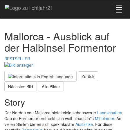
Mallorca - Ausblick auf
der Halbinsel Formentor
BESTSELLER
Zurück
Nächstes Bild
Alle Bilder
Story
Der Norden von Mallorca bietet viele sehenswerte
Landschaften
.
Cap de Formentor erstreckt sich weit hinaus in''s
Mittelmeer
. An
vielen Stellen bieten sich spektakuläre
Ausblicke
. Für diese
spezielle
Perspektive
kam ein Weitwinkelobjektiv mit 14mm