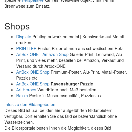
Brennweite zum Einsatz.
Shops
Displate
Printing artwork on metal | Kunstwerke auf Metall
drucken
PRINTLER
Poster, Bilderrahmen aus schwedischem Holz
ArtBox ONE - Amazon Shop
Galerie-Print, Leinwand, Alu-
Print, und vieles mehr, bestellen bei Amazon, Verkauf und
Versand durch ArtboxONE
ArtBox ONE Shop
Premium-Poster, Alu-Print, Metall-Poster,
Puzzles etc.
ArtBox ONE Shop
Ravensburger Puzzle
Art Heroes
Wandbilder nach Maß bestellen
Raxxa
Poster in Museumsqualität, Puzzles u.a.
Infos zu den Bildangeboten
Dieses Bild ist u.a. bei den hier aufgeführten Bildanbietern
verfügbar. Dort erhalten Sie das Bild selbstverständlich ohne
Wasserzeichen.
Die Bilderportale bieten Ihnen die Möglichkeit, dieses Bild