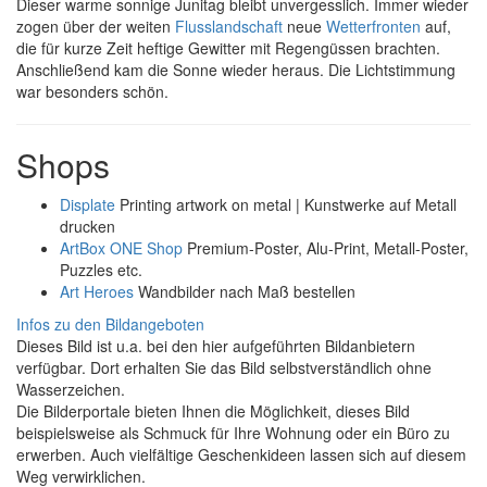
Dieser warme sonnige Junitag bleibt unvergesslich. Immer wieder
zogen über der weiten
Flusslandschaft
neue
Wetterfronten
auf,
die für kurze Zeit heftige Gewitter mit Regengüssen brachten.
Anschließend kam die Sonne wieder heraus. Die Lichtstimmung
war besonders schön.
Shops
Displate
Printing artwork on metal | Kunstwerke auf Metall
drucken
ArtBox ONE Shop
Premium-Poster, Alu-Print, Metall-Poster,
Puzzles etc.
Art Heroes
Wandbilder nach Maß bestellen
Infos zu den Bildangeboten
Dieses Bild ist u.a. bei den hier aufgeführten Bildanbietern
verfügbar. Dort erhalten Sie das Bild selbstverständlich ohne
Wasserzeichen.
Die Bilderportale bieten Ihnen die Möglichkeit, dieses Bild
beispielsweise als Schmuck für Ihre Wohnung oder ein Büro zu
erwerben. Auch vielfältige Geschenkideen lassen sich auf diesem
Weg verwirklichen.